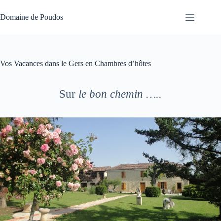
Passer
au
Domaine de Poudos
contenu
Vos Vacances dans le Gers en Chambres d’hôtes
Sur
le bon chemin …..