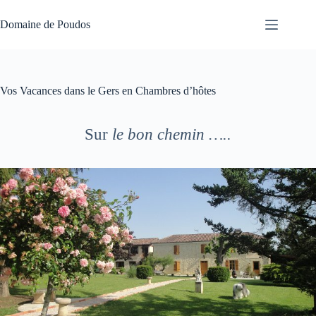
Passer
au
Domaine de Poudos
contenu
Vos Vacances dans le Gers en Chambres d’hôtes
Sur
le bon chemin …..