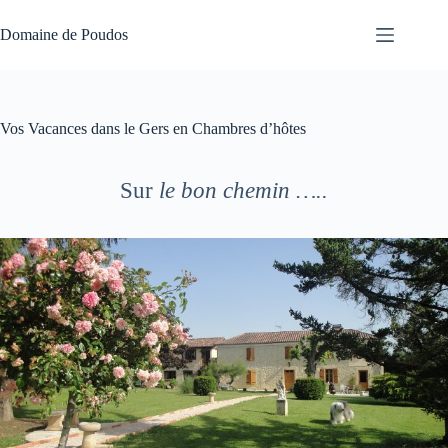
Passer
au
Domaine de Poudos
contenu
Vos Vacances dans le Gers en Chambres d’hôtes
Sur
le bon chemin …..