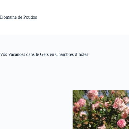
Passer
au
contenu
Domaine de Poudos
Vos Vacances dans le Gers en Chambres d’hôtes