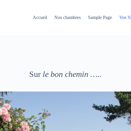
Accueil
Nos chambres
Sample Page
Vos V
Sur
le bon chemin …..