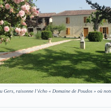
 du Gers, raisonne l’écho « Domaine de Poudos » où no