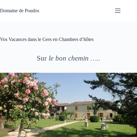
Passer
au
Domaine de Poudos
contenu
Vos Vacances dans le Gers en Chambres d’hôtes
Sur
le bon chemin …..