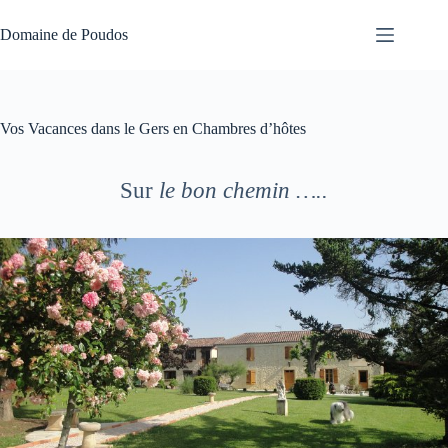
Passer
au
Domaine de Poudos
contenu
Vos Vacances dans le Gers en Chambres d’hôtes
Sur
le bon chemin …..