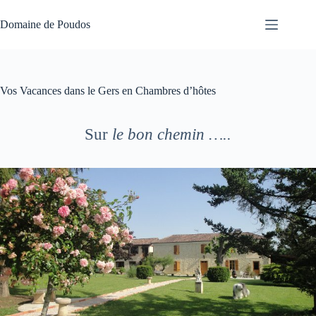
Passer
au
Domaine de Poudos
contenu
Vos Vacances dans le Gers en Chambres d’hôtes
Sur
le bon chemin …..