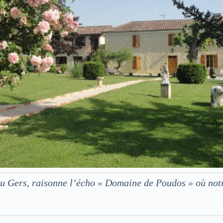
 du Gers, raisonne l’écho « Domaine de Poudos » où no