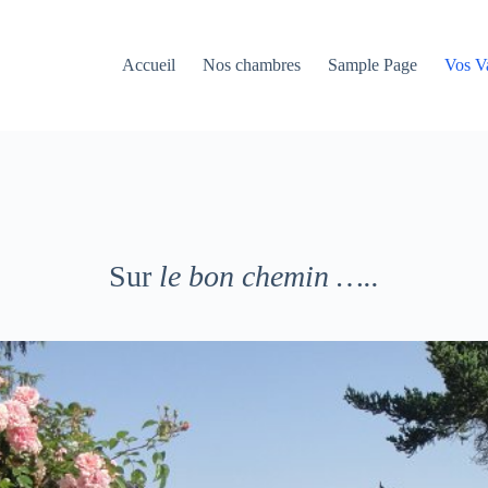
Accueil
Nos chambres
Sample Page
Vos V
Sur
le bon chemin …..