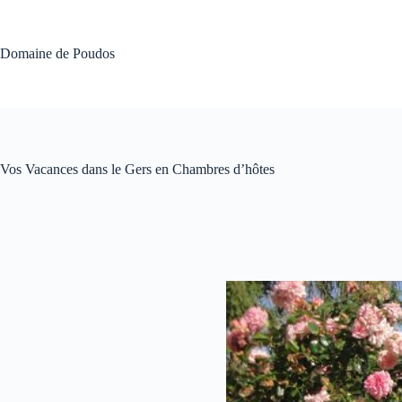
Passer
au
contenu
Domaine de Poudos
Vos Vacances dans le Gers en Chambres d’hôtes