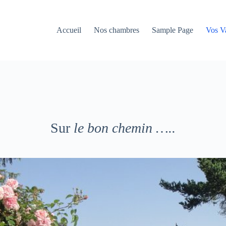
Accueil
Nos chambres
Sample Page
Vos V
Sur
le bon chemin …..