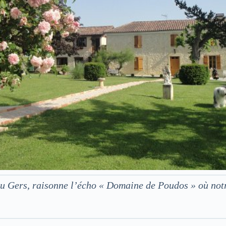
 du Gers, raisonne l’écho « Domaine de Poudos » où no