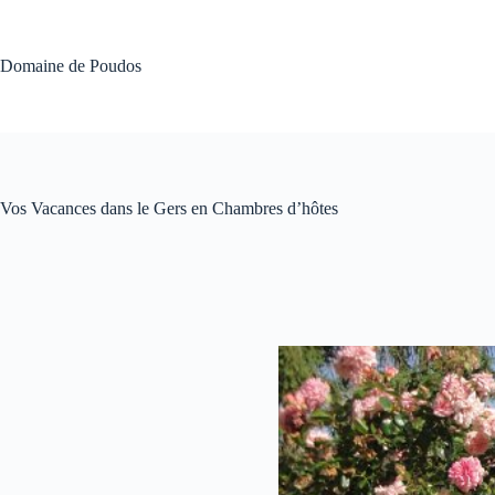
Passer
au
contenu
Domaine de Poudos
Vos Vacances dans le Gers en Chambres d’hôtes