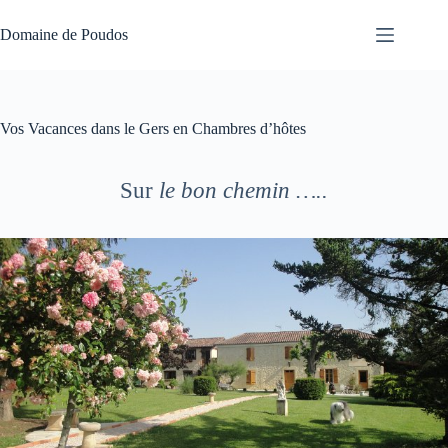
Passer
au
Domaine de Poudos
contenu
Vos Vacances dans le Gers en Chambres d’hôtes
Sur
le bon chemin …..