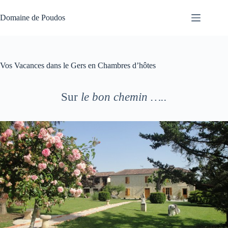
Passer
au
Domaine de Poudos
contenu
Vos Vacances dans le Gers en Chambres d’hôtes
Sur
le bon chemin …..