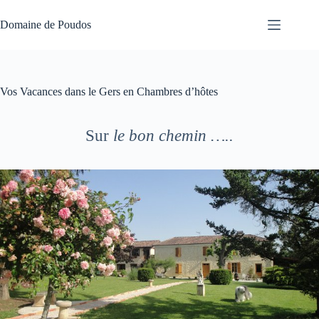
Passer
au
Domaine de Poudos
contenu
Vos Vacances dans le Gers en Chambres d’hôtes
Sur
le bon chemin …..