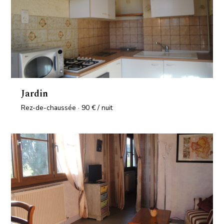
Jardin
Rez-de-chaussée · 90 € / nuit