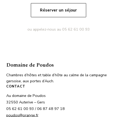
Réserver un séjour
ou appelez-nous au 05 62 61 00 93
Domaine de Poudos
Chambres d’hôtes et table d’hôte au calme de la campagne
gersoise, aux portes d’Auch.
CONTACT
Au domaine de Poudos
32550 Auterive – Gers
05 62 61 00 93 / 06 87 48 97 18
poudos@orange.fr