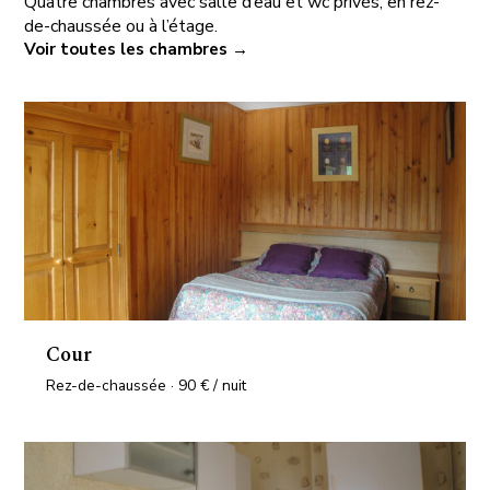
Quatre chambres avec salle d’eau et wc privés, en rez-
de-chaussée ou à l’étage.
Voir toutes les chambres →
Cour
Rez-de-chaussée · 90 € / nuit