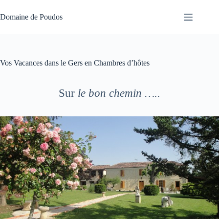
Passer
au
Domaine de Poudos
contenu
Vos Vacances dans le Gers en Chambres d’hôtes
Sur
le bon chemin …..