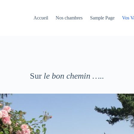
Accueil
Nos chambres
Sample Page
Vos V
Sur
le bon chemin …..