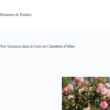
Passer
au
contenu
Domaine de Poudos
Vos Vacances dans le Gers en Chambres d’hôtes