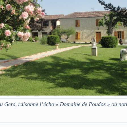
 du Gers, raisonne l’écho « Domaine de Poudos » où no