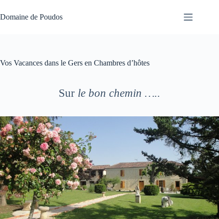
Passer
au
Domaine de Poudos
contenu
Vos Vacances dans le Gers en Chambres d’hôtes
Sur
le bon chemin …..