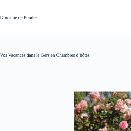
Passer
au
contenu
Domaine de Poudos
Vos Vacances dans le Gers en Chambres d’hôtes