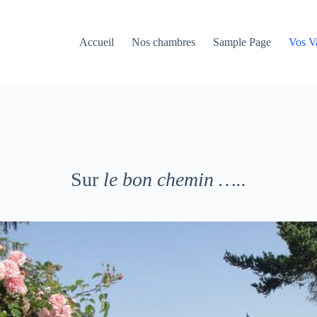
Accueil
Nos chambres
Sample Page
Vos V
Sur
le bon chemin …..