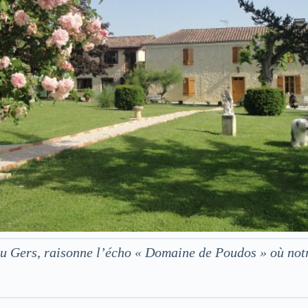
 du Gers, raisonne l’écho « Domaine de Poudos » où no