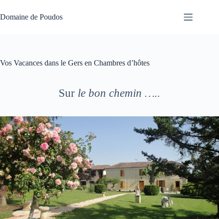
Passer
au
Domaine de Poudos
contenu
Vos Vacances dans le Gers en Chambres d’hôtes
Sur
le bon chemin …..