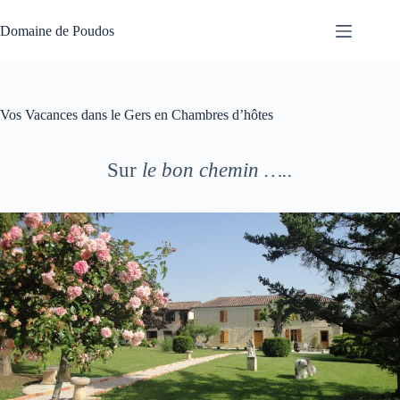
Passer
au
Domaine de Poudos
contenu
Vos Vacances dans le Gers en Chambres d’hôtes
Sur
le bon chemin …..