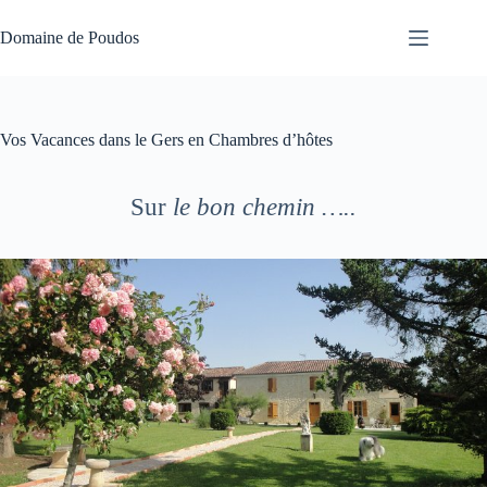
Passer
au
Domaine de Poudos
contenu
Vos Vacances dans le Gers en Chambres d’hôtes
Sur
le bon chemin …..