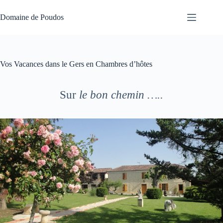
Passer
au
Domaine de Poudos
contenu
Vos Vacances dans le Gers en Chambres d’hôtes
Sur
le bon chemin …..