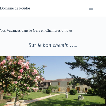
Passer
au
Domaine de Poudos
contenu
Vos Vacances dans le Gers en Chambres d’hôtes
Sur
le bon chemin …..