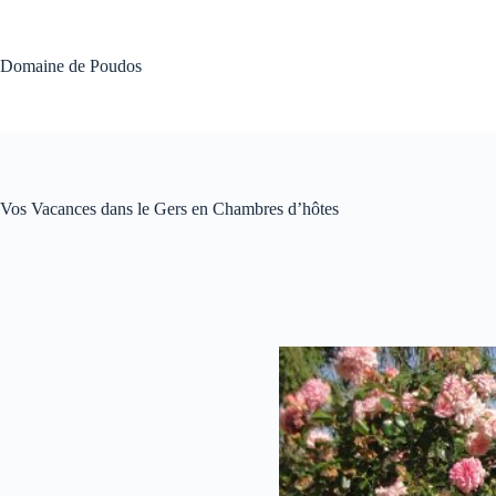
Passer
au
contenu
Domaine de Poudos
Vos Vacances dans le Gers en Chambres d’hôtes