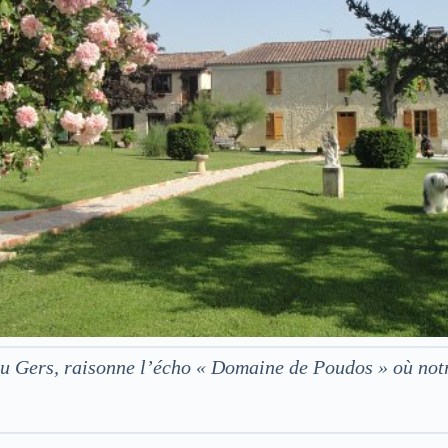
 du Gers, raisonne l’écho « Domaine de Poudos » où no