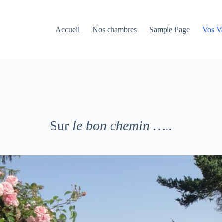
Accueil
Nos chambres
Sample Page
Vos V
Sur
le bon chemin …..