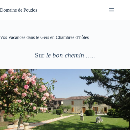
Passer
au
Domaine de Poudos
contenu
Vos Vacances dans le Gers en Chambres d’hôtes
Sur
le bon chemin …..