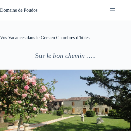
Passer
au
Domaine de Poudos
contenu
Vos Vacances dans le Gers en Chambres d’hôtes
Sur
le bon chemin …..