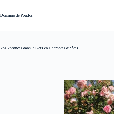
Passer
au
contenu
Domaine de Poudos
Vos Vacances dans le Gers en Chambres d’hôtes