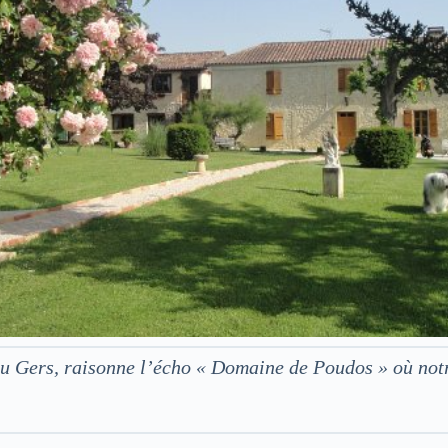
 du Gers, raisonne l’écho « Domaine de Poudos » où no