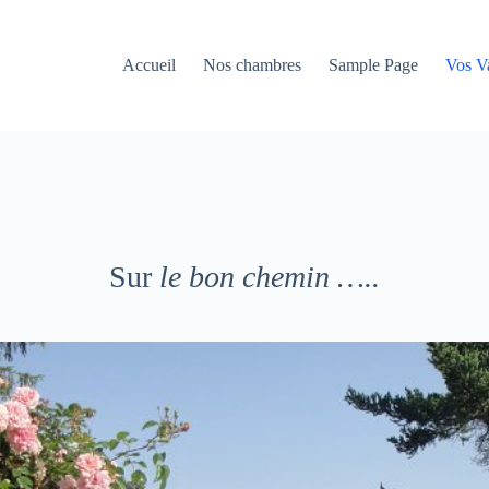
Accueil
Nos chambres
Sample Page
Vos V
Sur
le bon chemin …..