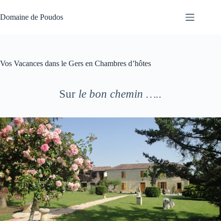
Passer
au
Domaine de Poudos
contenu
Vos Vacances dans le Gers en Chambres d’hôtes
Sur
le bon chemin …..