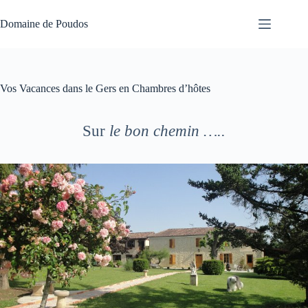
Passer
au
Domaine de Poudos
contenu
Vos Vacances dans le Gers en Chambres d’hôtes
Sur
le bon chemin …..