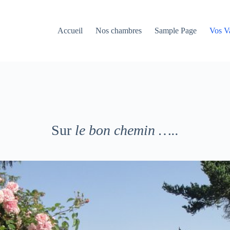
Accueil
Nos chambres
Sample Page
Vos V
Sur
le bon chemin …..