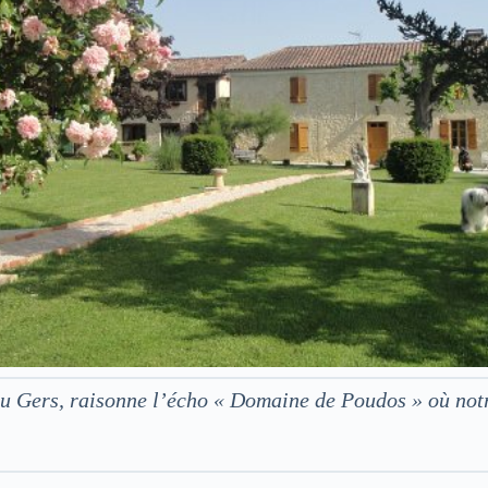
 du Gers, raisonne l’écho « Domaine de Poudos » où no