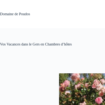
Passer
au
contenu
Domaine de Poudos
Vos Vacances dans le Gers en Chambres d’hôtes