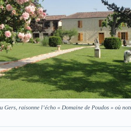
 du Gers, raisonne l’écho « Domaine de Poudos » où no