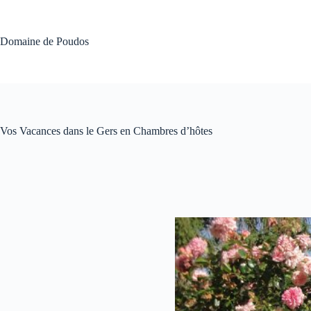
Passer
au
contenu
Domaine de Poudos
Vos Vacances dans le Gers en Chambres d’hôtes