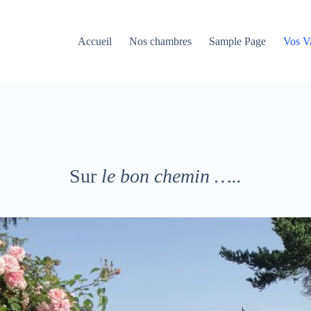
Accueil
Nos chambres
Sample Page
Vos V
Sur
le bon chemin …..