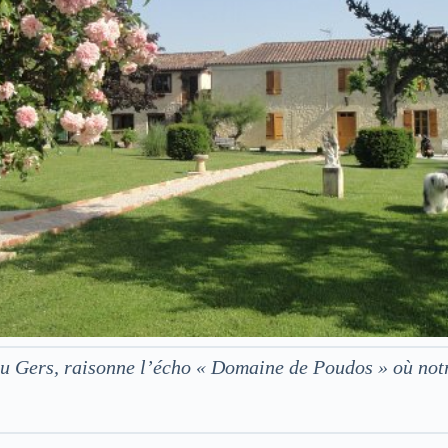
 du Gers, raisonne l’écho « Domaine de Poudos » où no