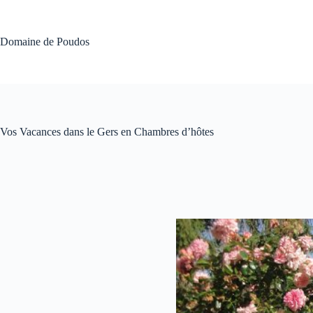
Passer
au
contenu
Domaine de Poudos
Vos Vacances dans le Gers en Chambres d’hôtes