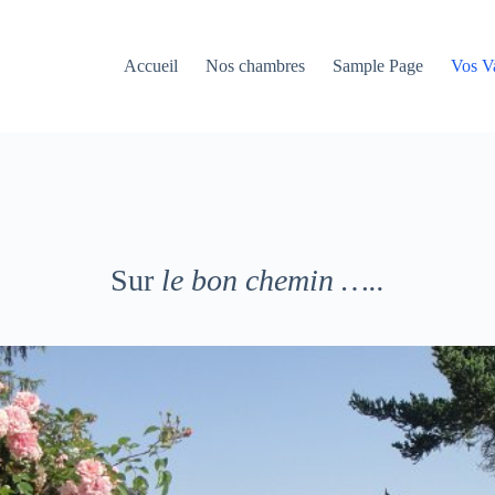
Accueil
Nos chambres
Sample Page
Vos V
Sur
le bon chemin …..