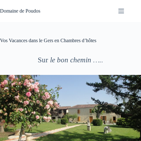
Passer
au
Domaine de Poudos
contenu
Vos Vacances dans le Gers en Chambres d’hôtes
Sur
le bon chemin …..