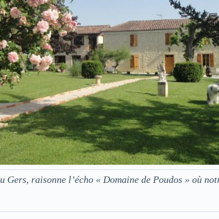
 du Gers, raisonne l’écho « Domaine de Poudos » où no