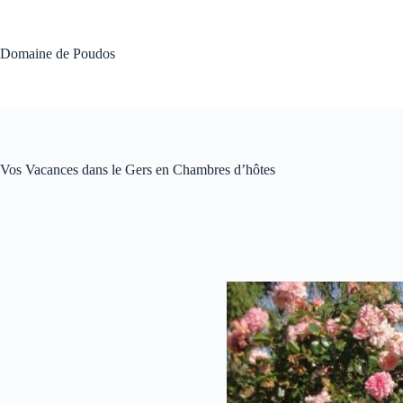
Passer
au
contenu
Domaine de Poudos
Vos Vacances dans le Gers en Chambres d’hôtes