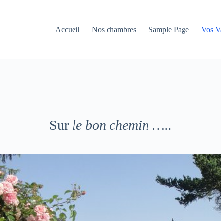
Accueil
Nos chambres
Sample Page
Vos V
Sur
le bon chemin …..