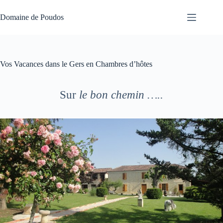
Passer
au
Domaine de Poudos
contenu
Vos Vacances dans le Gers en Chambres d’hôtes
Sur
le bon chemin …..