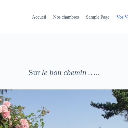
Accueil
Nos chambres
Sample Page
Vos V
Sur
le bon chemin …..