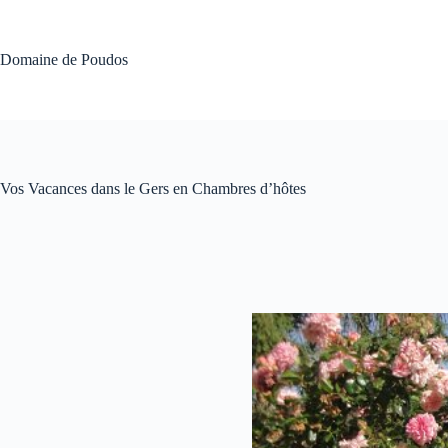
Passer
au
contenu
Domaine de Poudos
Vos Vacances dans le Gers en Chambres d’hôtes