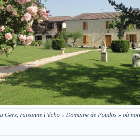
 du Gers, raisonne l’écho « Domaine de Poudos » où no