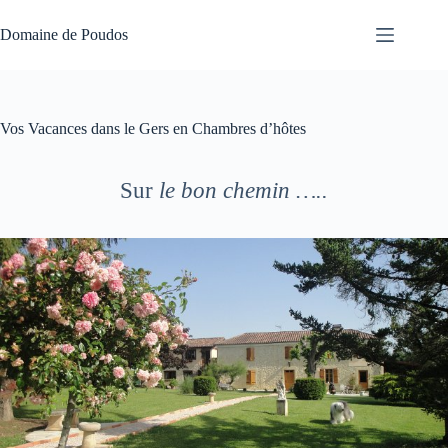
Passer
au
Domaine de Poudos
contenu
Vos Vacances dans le Gers en Chambres d’hôtes
Sur
le bon chemin …..