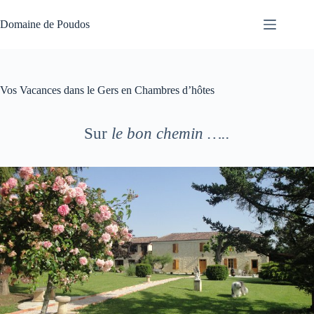
Passer
au
Domaine de Poudos
contenu
Vos Vacances dans le Gers en Chambres d’hôtes
Sur
le bon chemin …..