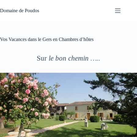
Passer
au
Domaine de Poudos
contenu
Vos Vacances dans le Gers en Chambres d’hôtes
Sur
le bon chemin …..