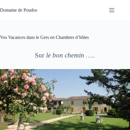
Passer
au
Domaine de Poudos
contenu
Vos Vacances dans le Gers en Chambres d’hôtes
Sur
le bon chemin …..