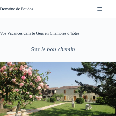
Passer
au
Domaine de Poudos
contenu
Vos Vacances dans le Gers en Chambres d’hôtes
Sur
le bon chemin …..