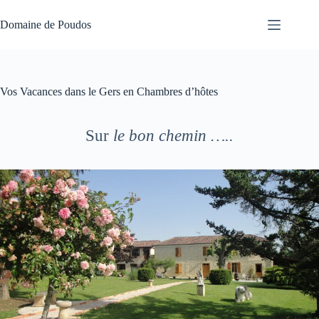
Passer
au
Domaine de Poudos
contenu
Vos Vacances dans le Gers en Chambres d’hôtes
Sur
le bon chemin …..