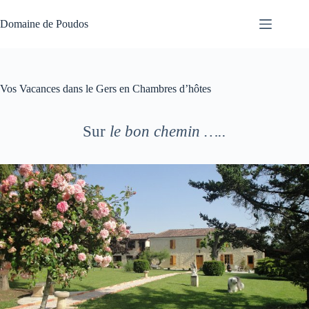
Passer
au
Domaine de Poudos
contenu
Vos Vacances dans le Gers en Chambres d’hôtes
Sur
le bon chemin …..