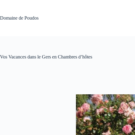
Passer
au
contenu
Domaine de Poudos
Vos Vacances dans le Gers en Chambres d’hôtes