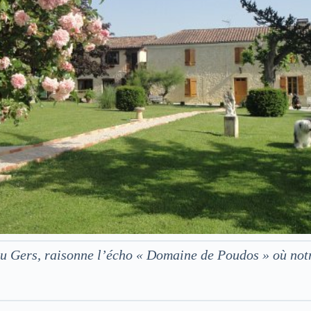
 du Gers, raisonne l’écho « Domaine de Poudos » où no