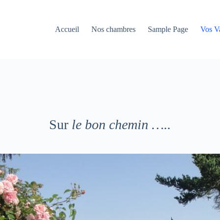
Accueil
Nos chambres
Sample Page
Vos V
Sur
le bon chemin …..