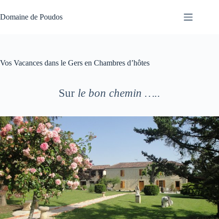
Passer
au
Domaine de Poudos
contenu
Vos Vacances dans le Gers en Chambres d’hôtes
Sur
le bon chemin …..