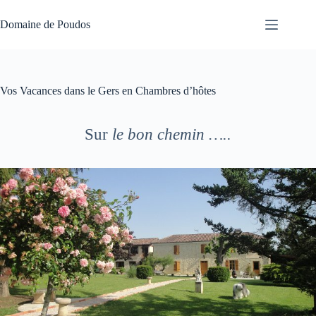
Passer
au
Domaine de Poudos
contenu
Vos Vacances dans le Gers en Chambres d’hôtes
Sur
le bon chemin …..