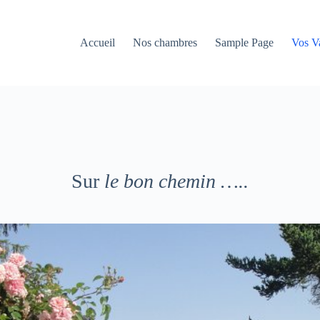
Accueil
Nos chambres
Sample Page
Vos V
Sur
le bon chemin …..