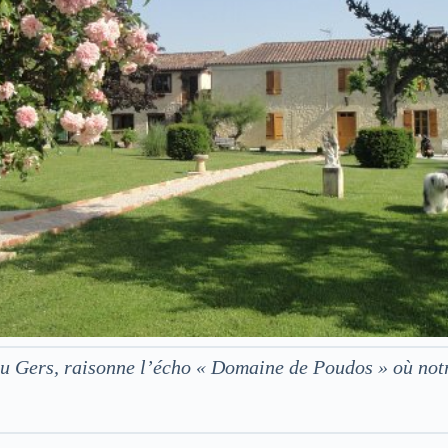
 du Gers, raisonne l’écho « Domaine de Poudos » où no