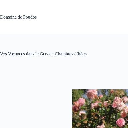
Passer
au
contenu
Domaine de Poudos
Vos Vacances dans le Gers en Chambres d’hôtes