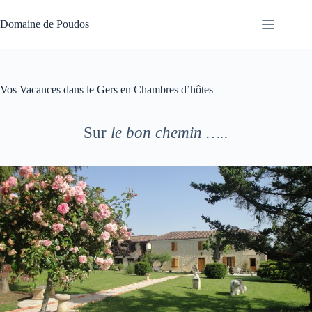
Passer
au
Domaine de Poudos
contenu
Vos Vacances dans le Gers en Chambres d’hôtes
Sur
le bon chemin …..