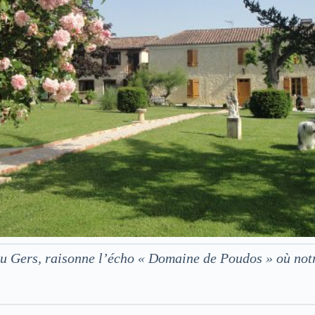
 du Gers, raisonne l’écho « Domaine de Poudos » où no