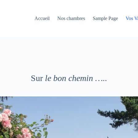
Accueil
Nos chambres
Sample Page
Vos V
Sur
le bon chemin …..