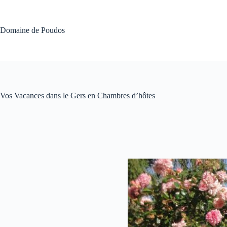
Passer
au
contenu
Domaine de Poudos
Vos Vacances dans le Gers en Chambres d’hôtes