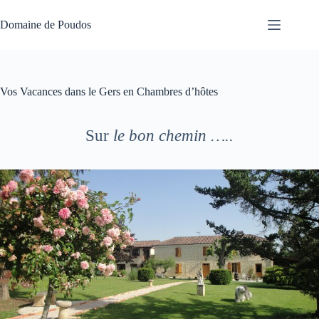
Passer
au
Domaine de Poudos
contenu
Vos Vacances dans le Gers en Chambres d’hôtes
Sur
le bon chemin …..