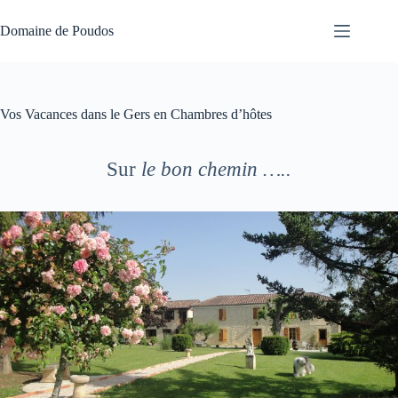
Passer
au
Domaine de Poudos
contenu
Vos Vacances dans le Gers en Chambres d’hôtes
Sur
le bon chemin …..